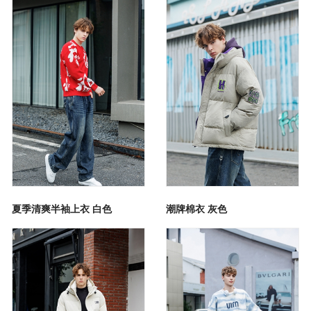
夏季清爽半袖上衣 白色
潮牌棉衣 灰色