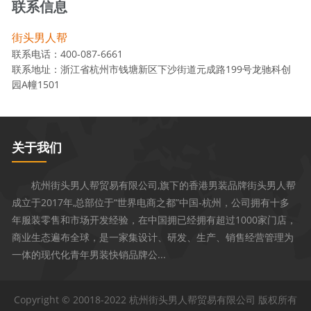
联系信息
街头男人帮
联系电话：400-087-6661
联系地址：浙江省杭州市钱塘新区下沙街道元成路199号龙驰科创
园A幢1501
关于我们
杭州街头男人帮贸易有限公司,旗下的香港男装品牌街头男人帮
成立于2017年,总部位于“世界电商之都”中国-杭州，公司拥有十多
年服装零售和市场开发经验，在中国拥已经拥有超过1000家门店，
商业生态遍布全球，是一家集设计、研发、生产、销售经营管理为
一体的现代化青年男装快销品牌公...
Copyright © 20018-2022 杭州街头男人帮贸易有限公司 版权所有